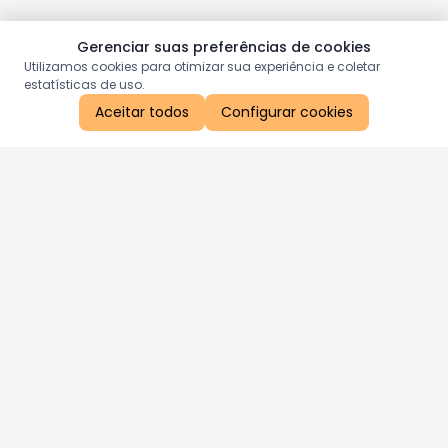
Gerenciar suas preferências de cookies
Utilizamos cookies para otimizar sua experiência e coletar
estatísticas de uso.
Aceitar todos
Configurar cookies
Aproveite as nossas promoções!
Cadastre seu e-mail e receba ofertas exclusivas.