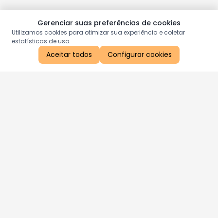
Gerenciar suas preferências de cookies
Utilizamos cookies para otimizar sua experiência e coletar
estatísticas de uso.
Aceitar todos
Configurar cookies
Aproveite as nossas promoções!
Cadastre seu e-mail e receba ofertas exclusivas.