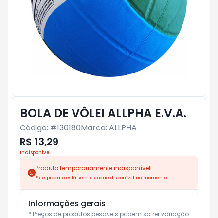
BOLA DE VÔLEI ALLPHA E.V.A.
Código: #
130180
Marca:
ALLPHA
R$ 13,29
Indisponível
Produto temporariamente indisponível!
Este produto está sem estoque disponível no momento.
Informações gerais
* Preços de produtos pesáveis podem sofrer variação 