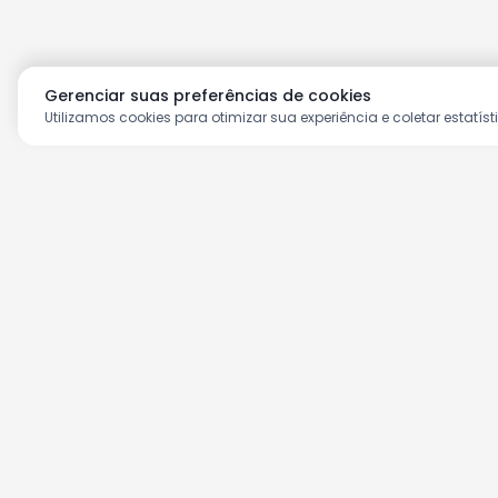
Gerenciar suas preferências de cookies
Utilizamos cookies para otimizar sua experiência e coletar estatíst
Aproveite as nossas prom
Cadastre seu e-mail e receba ofertas ex