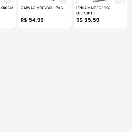
95X80CM
CARVAO MERCOSUL 7KG
LENHA MALBEC 10KG
EUCALIPTO
R$ 54,99
R$ 35,59