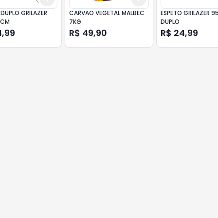
 DUPLO GRILAZER
CARVAO VEGETAL MALBEC
ESPETO GRILAZER 
5CM
7KG
DUPLO
4,99
R$ 49,90
R$ 24,99