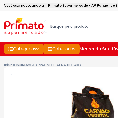
Você está navegando em:
Primato Supermercado
-
AV Parigot de 
Categorias
Categorias
Mercearia Saudáv
Início
Churrasco
CARVAO VEGETAL MALBEC 4KG