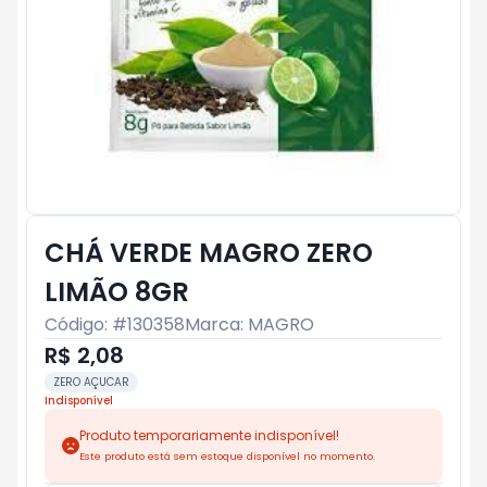
CHÁ VERDE MAGRO ZERO
LIMÃO 8GR
Código: #
130358
Marca:
MAGRO
R$ 2,08
ZERO AÇUCAR
Indisponível
Produto temporariamente indisponível!
Este produto está sem estoque disponível no momento.