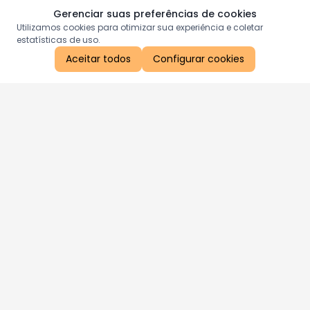
Gerenciar suas preferências de cookies
Utilizamos cookies para otimizar sua experiência e coletar
estatísticas de uso.
Aceitar todos
Configurar cookies
Aproveite as nossas promoções!
Cadastre seu e-mail e receba ofertas exclusivas.