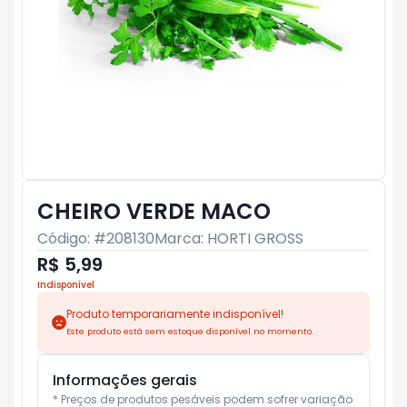
CHEIRO VERDE MACO
Código: #
208130
Marca:
HORTI GROSS
R$ 5,99
Indisponível
Produto temporariamente indisponível!
Este produto está sem estoque disponível no momento.
Informações gerais
* Preços de produtos pesáveis podem sofrer variação 