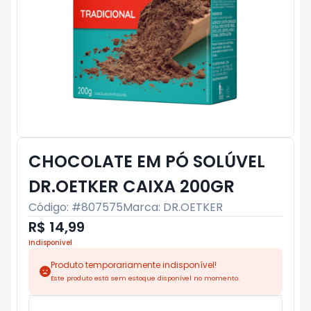
CHOCOLATE EM PÓ SOLÚVEL
DR.OETKER CAIXA 200GR
Código: #
807575
Marca:
DR.OETKER
R$ 14,99
Indisponível
Produto temporariamente indisponível!
Este produto está sem estoque disponível no momento.