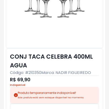
CONJ TACA CELEBRA 400ML
AGUA
Código: #
210350
Marca:
NADIR FIGUEIREDO
R$ 69,90
Indisponível
Produto temporariamente indisponível!
Este produto está sem estoque disponível no momento.