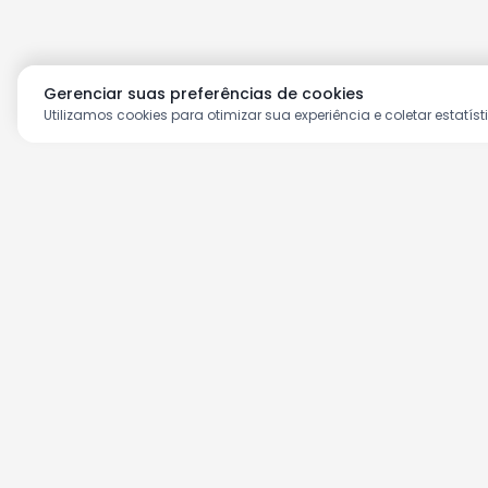
Gerenciar suas preferências de cookies
Utilizamos cookies para otimizar sua experiência e coletar estatíst
Aproveite as nossas prom
Cadastre seu e-mail e receba ofertas ex