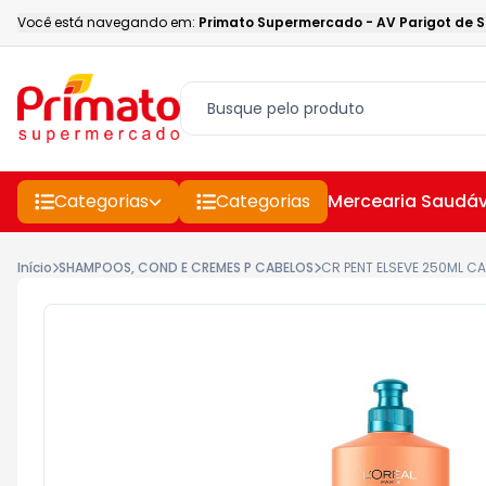
Você está navegando em:
Primato Supermercado
-
AV Parigot de 
Categorias
Categorias
Mercearia Saudáv
Início
SHAMPOOS, COND E CREMES P CABELOS
CR PENT ELSEVE 250ML 