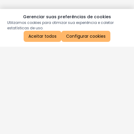
Gerenciar suas preferências de cookies
Utilizamos cookies para otimizar sua experiência e coletar
estatísticas de uso.
Aceitar todos
Configurar cookies
Aproveite as nossas promoções!
Cadastre seu e-mail e receba ofertas exclusivas.