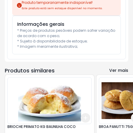
Produto temporariamente indisponível!
Este produto está sem estoque disponível no momento.
Informações gerais
* Preços de produtos pesáveis podem sofrer variação 
de acordo com o peso;

* Sujeito à disponibilidade de estoque;

* Imagem meramente ilustrativa;
Produtos similares
Ver mais
Add
+
3
kg
+
5
kg
BRIOCHE PRIMATO KG BAUNILHA COCO
BROA PANUTTI 75G