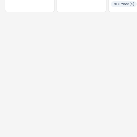
EMBALAGEM
70 Grama(s)
PROMOCIONAL