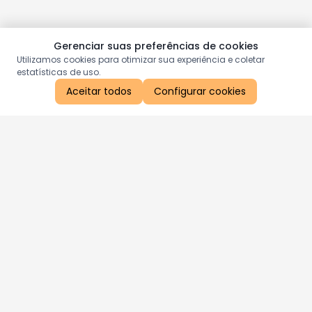
Gerenciar suas preferências de cookies
Utilizamos cookies para otimizar sua experiência e coletar
estatísticas de uso.
Aceitar todos
Configurar cookies
Aproveite as nossas promoções!
Cadastre seu e-mail e receba ofertas exclusivas.