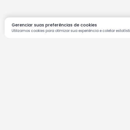
Gerenciar suas preferências de cookies
Utilizamos cookies para otimizar sua experiência e coletar estatíst
Aproveite as nossas prom
Cadastre seu e-mail e receba ofertas ex