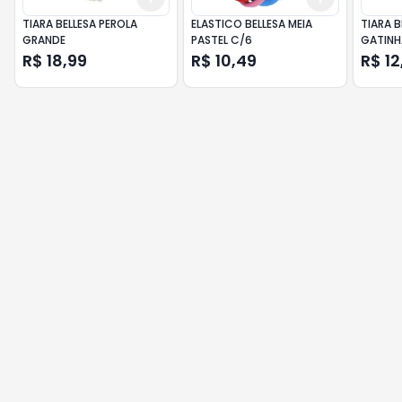
TIARA BELLESA PEROLA
ELASTICO BELLESA MEIA
TIARA B
GRANDE
PASTEL C/6
GATINH
R$ 18,99
R$ 10,49
R$ 12