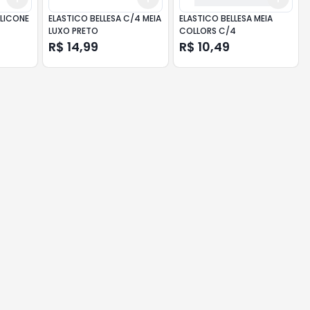
ILICONE
ELASTICO BELLESA C/4 MEIA
ELASTICO BELLESA MEIA
LUXO PRETO
COLLORS C/4
R$ 14,99
R$ 10,49