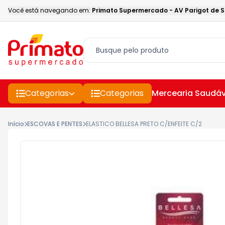
Você está navegando em:
Primato Supermercado
-
AV Parigot de 
Categorias
Categorias
Mercearia Saudáv
Início
ESCOVAS E PENTES
ELASTICO BELLESA PRETO C/ENFEITE C/2