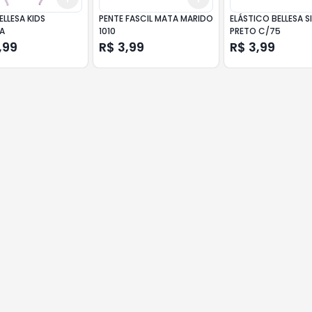
ELLESA KIDS
PENTE FASCIL MATA MARIDO
ELÁSTICO BELLESA S
A
1010
PRETO C/75
,99
R$ 3,99
R$ 3,99