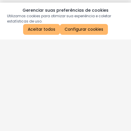
Gerenciar suas preferências de cookies
Utilizamos cookies para otimizar sua experiência e coletar
estatísticas de uso.
Aceitar todos
Configurar cookies
Aproveite as nossas promoções!
Cadastre seu e-mail e receba ofertas exclusivas.