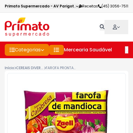
Primato Supermercado
-
AV Parigot de Souza
Receitas
,
Toledo
(45) 3056-7511
-
PR
Categorias
Mercearia Saudável
Pe
Início
CEREAIS DIVERSOS
FAROFA PRONTA MAND.CALABRESA ZAELI 500G