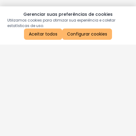
Gerenciar suas preferências de cookies
Utilizamos cookies para otimizar sua experiência e coletar
estatísticas de uso.
Aceitar todos
Configurar cookies
Aproveite as nossas promoções!
Cadastre seu e-mail e receba ofertas exclusivas.