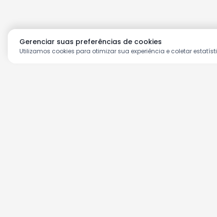
Gerenciar suas preferências de cookies
Utilizamos cookies para otimizar sua experiência e coletar estatíst
Aproveite as nossas prom
Cadastre seu e-mail e receba ofertas ex