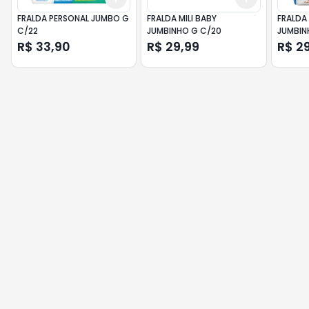
FRALDA PERSONAL JUMBO G
FRALDA MILI BABY
FRALDA 
C/22
JUMBINHO G C/20
JUMBIN
R$ 33,90
R$ 29,99
R$ 2