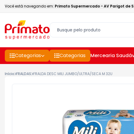
Você está navegando em:
Primato Supermercado
-
AV Parigot de 
Categorias
Categorias
Mercearia Saudáv
Início
FRALDAS
FRALDA DESC MILI JUMBO/ULTRA/SECA M 32U