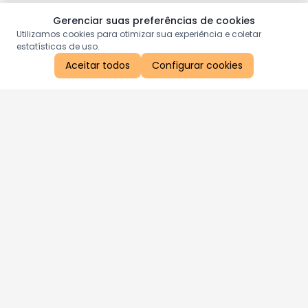
Gerenciar suas preferências de cookies
Utilizamos cookies para otimizar sua experiência e coletar
estatísticas de uso.
Aceitar todos
Configurar cookies
Aproveite as nossas promoções!
Cadastre seu e-mail e receba ofertas exclusivas.