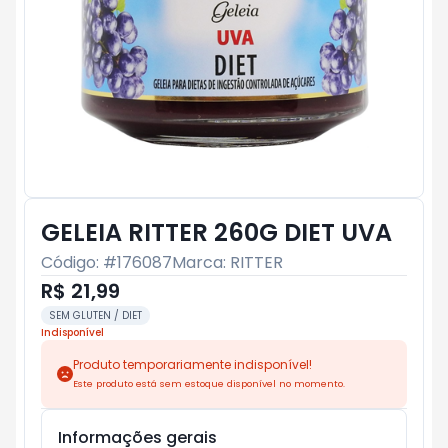
GELEIA RITTER 260G DIET UVA
Código: #
176087
Marca:
RITTER
R$ 21,99
SEM GLUTEN / DIET
Indisponível
Produto temporariamente indisponível!
Este produto está sem estoque disponível no momento.
Informações gerais