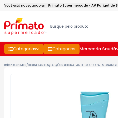
Você está navegando em:
Primato Supermercado
-
AV Parigot de 
Categorias
Categorias
Mercearia Saudáv
Início
CREMES/HIDRATANTES/LOÇÕES
HIDRATANTE CORPORAL MONANGE 