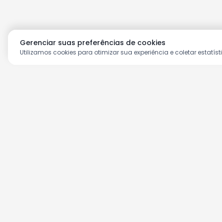
Gerenciar suas preferências de cookies
Utilizamos cookies para otimizar sua experiência e coletar estatíst
Aproveite as nossas prom
Cadastre seu e-mail e receba ofertas ex