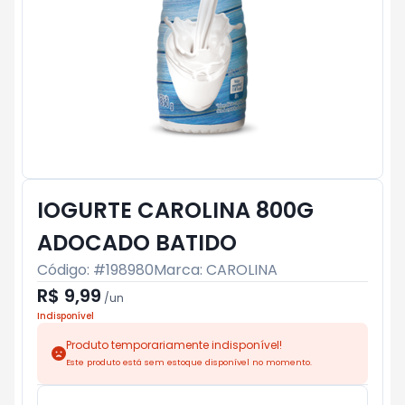
IOGURTE CAROLINA 800G
ADOCADO BATIDO
Código: #
198980
Marca:
CAROLINA
R$ 9,99
/
un
Indisponível
Produto temporariamente indisponível!
Este produto está sem estoque disponível no momento.