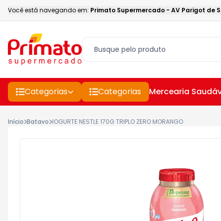
Você está navegando em:
Primato Supermercado
-
AV Parigot de 
Categorias
Categorias
Mercearia Saudáv
Início
Batavo
IOGURTE NESTLE 170G TRIPLO ZERO MORANGO