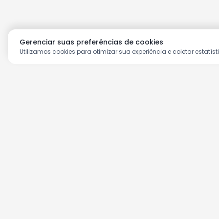
Gerenciar suas preferências de cookies
Utilizamos cookies para otimizar sua experiência e coletar estatíst
Aproveite as nossas prom
Cadastre seu e-mail e receba ofertas ex