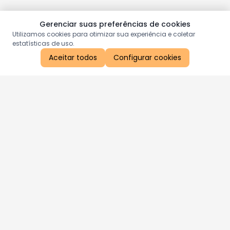
Gerenciar suas preferências de cookies
Utilizamos cookies para otimizar sua experiência e coletar
estatísticas de uso.
Aceitar todos
Configurar cookies
Aproveite as nossas promoções!
Cadastre seu e-mail e receba ofertas exclusivas.