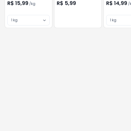
R$ 15,99
R$ 5,99
R$ 14,99
/
kg
/
1 kg
1 kg