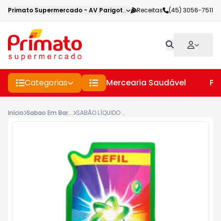
Primato Supermercado
-
AV Parigot de Souza
Receitas
,
Toledo
(45) 3056-7511
-
PR
Categorias
Mercearia Saudável
Pe
Início
Sabao Em Barras, Liquido E Po
SABÃO LÍQUIDO ARIEL CLÁSSICO 700ML