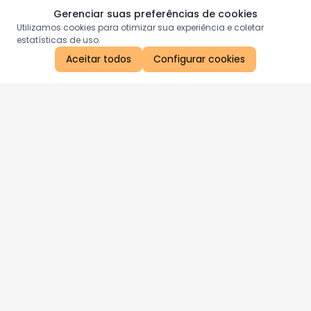
Gerenciar suas preferências de cookies
Utilizamos cookies para otimizar sua experiência e coletar
estatísticas de uso.
Aceitar todos
Configurar cookies
Aproveite as nossas promoções!
Cadastre seu e-mail e receba ofertas exclusivas.