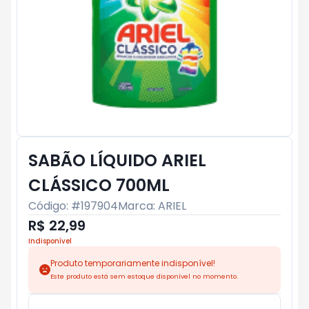
SABÃO LÍQUIDO ARIEL
CLÁSSICO 700ML
Código: #
197904
Marca:
ARIEL
R$ 22,99
Indisponível
Produto temporariamente indisponível!
Este produto está sem estoque disponível no momento.