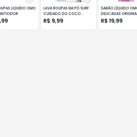
OUPAS LIQUIDO OMO
LAVA ROUPAS EM PÓ SURF
SABÃO LÍQUIDO OM
ANTIODOR
CUIDADO DO COCO
DELICADAS ORIGINA
800GR
,99
R$ 9,99
R$ 19,99