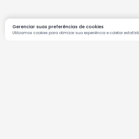
Gerenciar suas preferências de cookies
Utilizamos cookies para otimizar sua experiência e coletar estatíst
Aproveite as nossas prom
Cadastre seu e-mail e receba ofertas ex