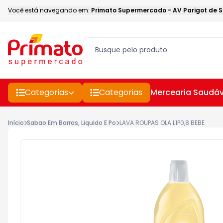
Você está navegando em:
Primato Supermercado
-
AV Parigot de 
Categorias
Categorias
Mercearia Saudáv
Início
Sabao Em Barras, Liquido E Po
LAVA ROUPAS OLA L1P0,8 BEBE