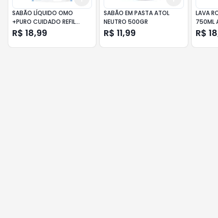
SABÃO LÍQUIDO OMO
SABÃO EM PASTA ATOL
LAVA R
+PURO CUIDADO REFIL
NEUTRO 500GR
750ML 
900ML
R$ 18,99
R$ 11,99
R$ 18