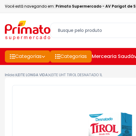
Você está navegando em:
Primato Supermercado
-
AV Parigot de 
Categorias
Categorias
Mercearia Saudáv
Início
LEITE LONGA VIDA
LEITE UHT TIROL DESNATADO 1L