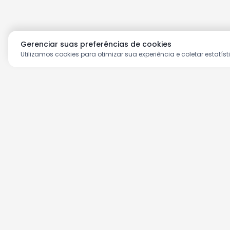
Gerenciar suas preferências de cookies
Utilizamos cookies para otimizar sua experiência e coletar estatíst
Aproveite as nossas prom
Cadastre seu e-mail e receba ofertas ex