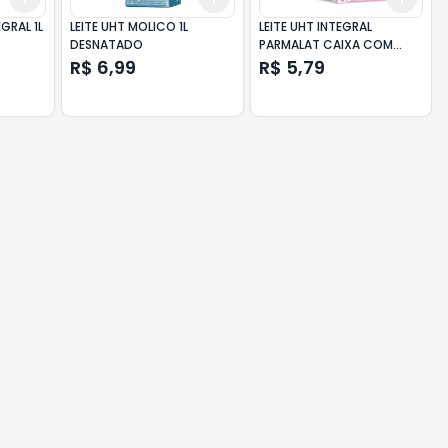
EGRAL 1L
LEITE UHT MOLICO 1L
LEITE UHT INTEGRAL
DESNATADO
PARMALAT CAIXA COM
TAMPA 1L
R$ 6,99
R$ 5,79