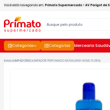
Você está navegando em:
Primato Supermercado
-
AV Parigot de 
Categorias
Categorias
Mercearia Saudáv
Início
LIMPADORES
LIMPADOR PERFUMADO MOGILANDI 140ML FLORAL