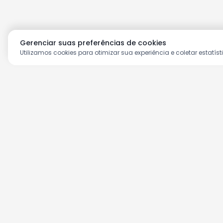
Gerenciar suas preferências de cookies
Utilizamos cookies para otimizar sua experiência e coletar estatíst
Aproveite as nossas prom
Cadastre seu e-mail e receba ofertas ex