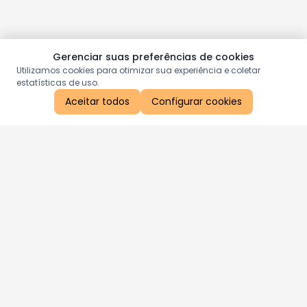
Gerenciar suas preferências de cookies
Utilizamos cookies para otimizar sua experiência e coletar
estatísticas de uso.
Aceitar todos
Configurar cookies
Aproveite as nossas promoções!
Cadastre seu e-mail e receba ofertas exclusivas.