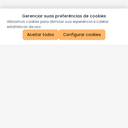
Gerenciar suas preferências de cookies
Utilizamos cookies para otimizar sua experiência e coletar
estatísticas de uso.
Aceitar todos
Configurar cookies
Aproveite as nossas promoções!
Cadastre seu e-mail e receba ofertas exclusivas.