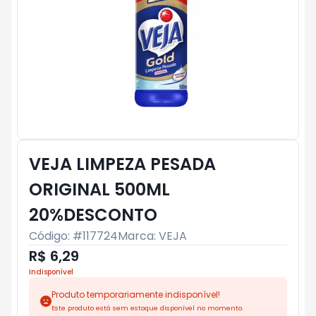
VEJA LIMPEZA PESADA
ORIGINAL 500ML
20%DESCONTO
Código: #
117724
Marca:
VEJA
R$ 6,29
Indisponível
Produto temporariamente indisponível!
Este produto está sem estoque disponível no momento.