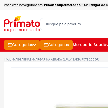
Você está navegando em:
Primato Supermercado
-
AV Parigot de 
Categorias
Categorias
Mercearia Saudáv
Início
MARGARINAS
MARGARINA AERADA QUALY SADIA POTE 250GR