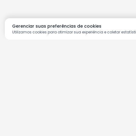
Gerenciar suas preferências de cookies
Utilizamos cookies para otimizar sua experiência e coletar estatíst
Aproveite as nossas prom
Cadastre seu e-mail e receba ofertas ex