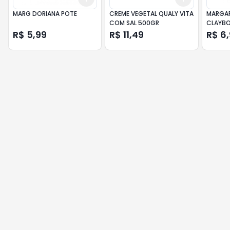
MARG DORIANA POTE
CREME VEGETAL QUALY VITA
MARGAR
COM SAL 500GR
CLAYBO
R$ 5,99
R$ 11,49
R$ 6