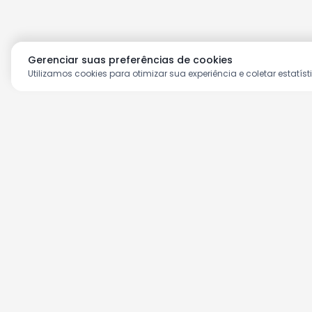
Gerenciar suas preferências de cookies
Utilizamos cookies para otimizar sua experiência e coletar estatíst
Aproveite as nossas prom
Cadastre seu e-mail e receba ofertas ex