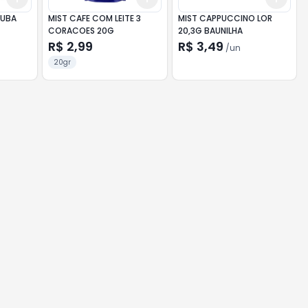
CUBA
MIST CAFE COM LEITE 3
MIST CAPPUCCINO LOR
CORACOES 20G
20,3G BAUNILHA
R$ 2,99
R$ 3,49
/
un
20gr