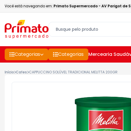
Você está navegando em:
Primato Supermercado
-
AV Parigot de 
Categorias
Categorias
Mercearia Saudáv
Início
Cafes
CAPPUCCINO SOLÚVEL TRADICIONAL MELITTA 200GR