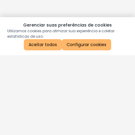
Gerenciar suas preferências de cookies
Utilizamos cookies para otimizar sua experiência e coletar
estatísticas de uso.
Aceitar todos
Configurar cookies
Aproveite as nossas promoções!
Cadastre seu e-mail e receba ofertas exclusivas.