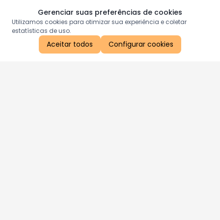
Gerenciar suas preferências de cookies
Utilizamos cookies para otimizar sua experiência e coletar
estatísticas de uso.
Aceitar todos
Configurar cookies
Aproveite as nossas promoções!
Cadastre seu e-mail e receba ofertas exclusivas.