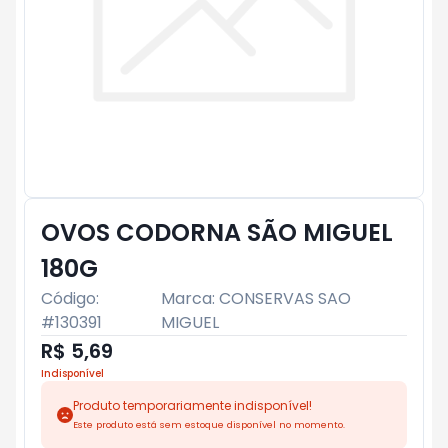
OVOS CODORNA SÃO MIGUEL
180G
Código:
Marca:
CONSERVAS SAO
#
130391
MIGUEL
R$ 5,69
Indisponível
Produto temporariamente indisponível!
Este produto está sem estoque disponível no momento.