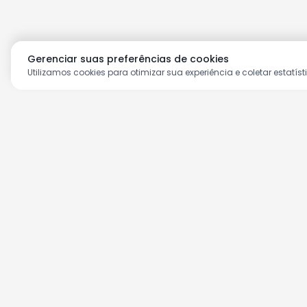
Gerenciar suas preferências de cookies
Utilizamos cookies para otimizar sua experiência e coletar estatíst
Aproveite as nossas prom
Cadastre seu e-mail e receba ofertas ex