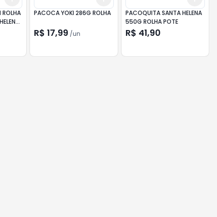
 ROLHA
PACOCA YOKI 286G ROLHA
PACOQUITA SANTA HELENA
HELENA
550G ROLHA POTE
R$ 17,99
R$ 41,90
/
un