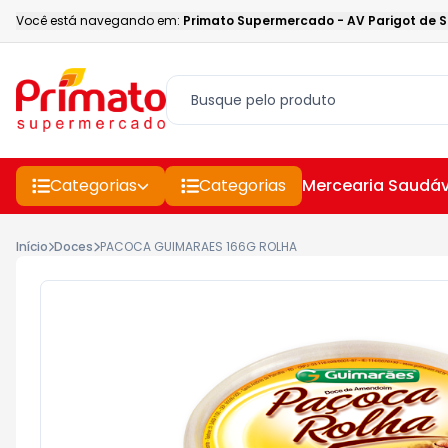
Você está navegando em:
Primato Supermercado
-
AV Parigot de 
Categorias
Categorias
Mercearia Saudáv
Início
Doces
PACOCA GUIMARAES 166G ROLHA