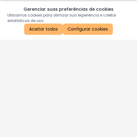
Gerenciar suas preferências de cookies
Utilizamos cookies para otimizar sua experiência e coletar
estatísticas de uso.
Aceitar todos
Configurar cookies
Aproveite as nossas promoções!
Cadastre seu e-mail e receba ofertas exclusivas.