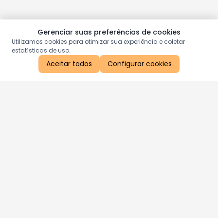
Gerenciar suas preferências de cookies
Utilizamos cookies para otimizar sua experiência e coletar
estatísticas de uso.
Aceitar todos
Configurar cookies
Aproveite as nossas promoções!
Cadastre seu e-mail e receba ofertas exclusivas.