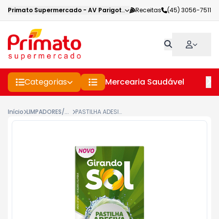
Primato Supermercado
-
AV Parigot de Souza
Receitas
,
Toledo
(45) 3056-7511
-
PR
Categorias
Mercearia Saudável
Pe
Início
LIMPADORES/DESODORANTES SANITÁRIOS
PASTILHA ADESIVA SANITARIA GIRANDO SOL 3X9G ENCANTO CITRICO