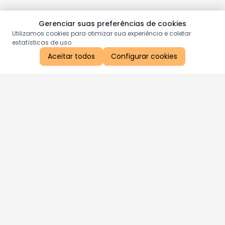
Gerenciar suas preferências de cookies
Utilizamos cookies para otimizar sua experiência e coletar
estatísticas de uso.
Aceitar todos
Configurar cookies
Aproveite as nossas promoções!
Cadastre seu e-mail e receba ofertas exclusivas.