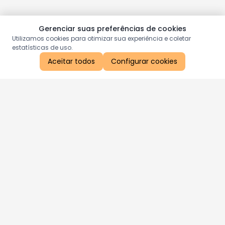
Gerenciar suas preferências de cookies
Utilizamos cookies para otimizar sua experiência e coletar
estatísticas de uso.
Aceitar todos
Configurar cookies
Aproveite as nossas promoções!
Cadastre seu e-mail e receba ofertas exclusivas.