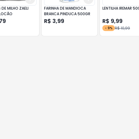
DE MILHO ZAELI
FARINHA DE MANDIOCA
LENTILHA IREMAR 5
FLOCÃO
BRANCA PINDUCA 500GR
79
R$ 3,99
R$ 9,99
R$ 10,99
-
9
%