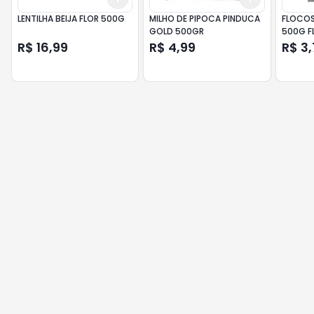
LENTILHA BEIJA FLOR 500G
MILHO DE PIPOCA PINDUCA
FLOCOS 
GOLD 500GR
500G 
R$ 16,99
R$ 4,99
R$ 3,