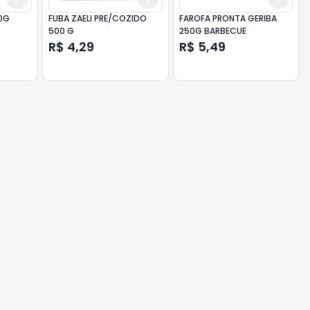
00G
FUBA ZAELI PRE/COZIDO
FAROFA PRONTA GERIBA
500 G
250G BARBECUE
R$ 4,29
R$ 5,49