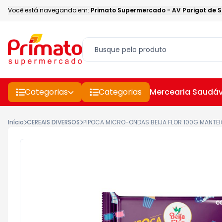
Você está navegando em:
Primato Supermercado
-
AV Parigot de 
Categorias
Categorias
Mercearia Saudáv
Início
CEREAIS DIVERSOS
PIPOCA MICRO-ONDAS BEIJA FLOR 100G MANTE