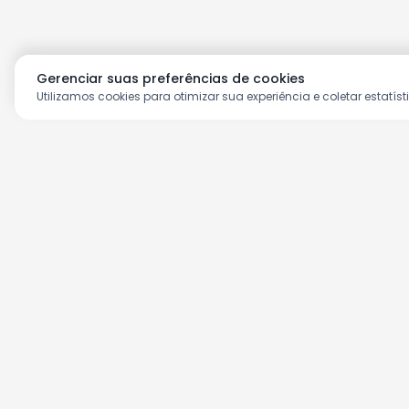
Gerenciar suas preferências de cookies
Utilizamos cookies para otimizar sua experiência e coletar estatíst
Aproveite as nossas prom
Cadastre seu e-mail e receba ofertas ex