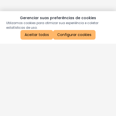
Gerenciar suas preferências de cookies
Utilizamos cookies para otimizar sua experiência e coletar
estatísticas de uso.
Aceitar todos
Configurar cookies
Aproveite as nossas promoções!
Cadastre seu e-mail e receba ofertas exclusivas.