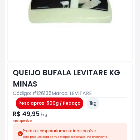
QUEIJO BUFALA LEVITARE KG
MINAS
Código: #
126135
Marca:
LEVITARE
Peso aprox. 500g / Pedaço
1kg
R$ 49,95
/
kg
Indisponível
Produto temporariamente indisponível!
Este produto está sem estoque disponível no momento.