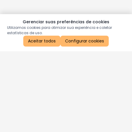
Gerenciar suas preferências de cookies
Utilizamos cookies para otimizar sua experiência e coletar
estatísticas de uso.
Aceitar todos
Configurar cookies
Aproveite as nossas promoções!
Cadastre seu e-mail e receba ofertas exclusivas.