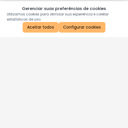
Gerenciar suas preferências de cookies
Utilizamos cookies para otimizar sua experiência e coletar
estatísticas de uso.
Aceitar todos
Configurar cookies
Aproveite as nossas promoções!
Cadastre seu e-mail e receba ofertas exclusivas.