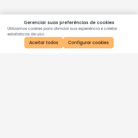
Gerenciar suas preferências de cookies
Utilizamos cookies para otimizar sua experiência e coletar
estatísticas de uso.
Aceitar todos
Configurar cookies
Aproveite as nossas promoções!
Cadastre seu e-mail e receba ofertas exclusivas.