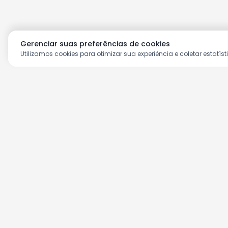
Gerenciar suas preferências de cookies
Utilizamos cookies para otimizar sua experiência e coletar estatíst
Aproveite as nossas prom
Cadastre seu e-mail e receba ofertas ex