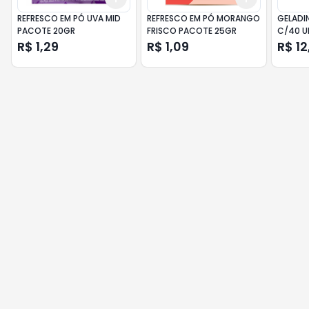
REFRESCO EM PÓ UVA MID
REFRESCO EM PÓ MORANGO
GELADI
PACOTE 20GR
FRISCO PACOTE 25GR
C/40 U
R$ 1,29
R$ 1,09
R$ 12