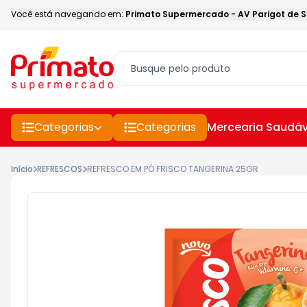
Você está navegando em:
Primato Supermercado
-
AV Parigot de 
Categorias
Categorias
Mercearia Saudáv
Início
REFRESCOS
REFRESCO EM PÓ FRISCO TANGERINA 25GR