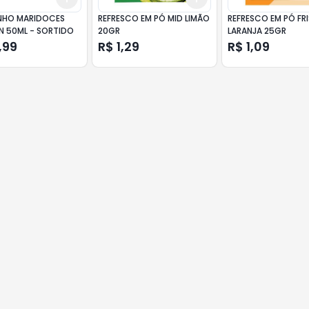
NHO MARIDOCES
REFRESCO EM PÓ MID LIMÃO
REFRESCO EM PÓ FR
N 50ML - SORTIDO
20GR
LARANJA 25GR
,99
R$ 1,29
R$ 1,09