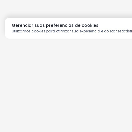
Gerenciar suas preferências de cookies
Utilizamos cookies para otimizar sua experiência e coletar estatíst
Aproveite as nossas prom
Cadastre seu e-mail e receba ofertas ex