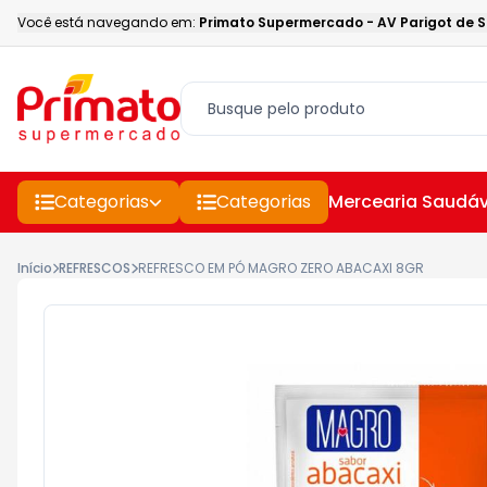
Você está navegando em:
Primato Supermercado
-
AV Parigot de 
Categorias
Categorias
Mercearia Saudáv
Início
REFRESCOS
REFRESCO EM PÓ MAGRO ZERO ABACAXI 8GR