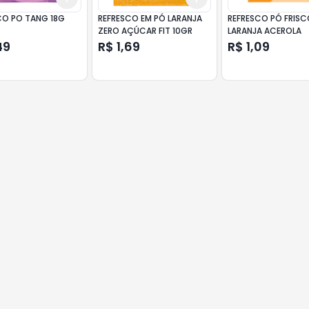
CO PO TANG 18G
REFRESCO EM PÓ LARANJA
REFRESCO PÓ FRIS
ZERO AÇÚCAR FIT 10GR
LARANJA ACEROLA
49
R$ 1,69
R$ 1,09