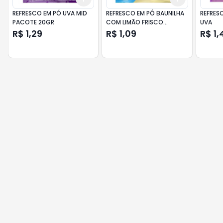
REFRESCO EM PÓ UVA MID
REFRESCO EM PÓ BAUNILHA
REFRES
PACOTE 20GR
COM LIMÃO FRISCO
UVA
PACOTE 25G
R$ 1,29
R$ 1,09
R$ 1,