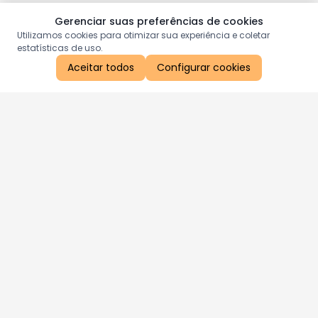
Gerenciar suas preferências de cookies
Utilizamos cookies para otimizar sua experiência e coletar
estatísticas de uso.
Aceitar todos
Configurar cookies
Aproveite as nossas promoções!
Cadastre seu e-mail e receba ofertas exclusivas.