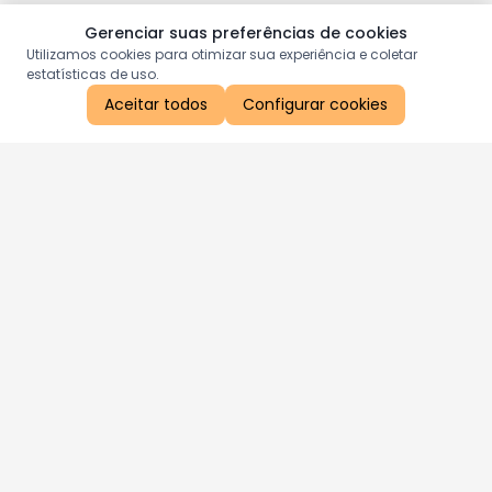
Gerenciar suas preferências de cookies
Utilizamos cookies para otimizar sua experiência e coletar
estatísticas de uso.
Aceitar todos
Configurar cookies
Aproveite as nossas promoções!
Cadastre seu e-mail e receba ofertas exclusivas.