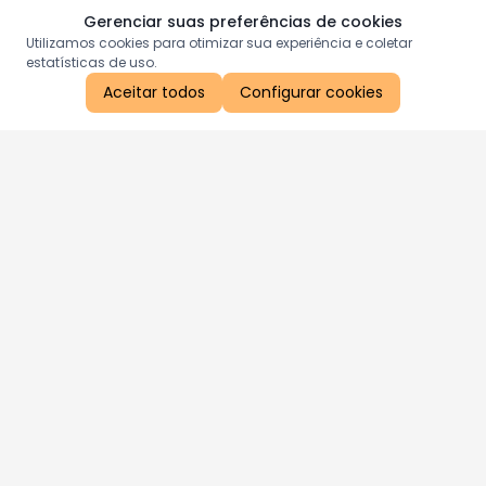
Gerenciar suas preferências de cookies
Utilizamos cookies para otimizar sua experiência e coletar
estatísticas de uso.
Aceitar todos
Configurar cookies
Aproveite as nossas promoções!
Cadastre seu e-mail e receba ofertas exclusivas.