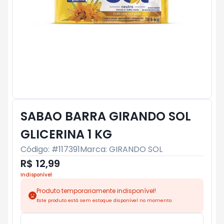
SABAO BARRA GIRANDO SOL
GLICERINA 1 KG
Código: #
117391
Marca:
GIRANDO SOL
R$ 12,99
Indisponível
Produto temporariamente indisponível!
Este produto está sem estoque disponível no momento.