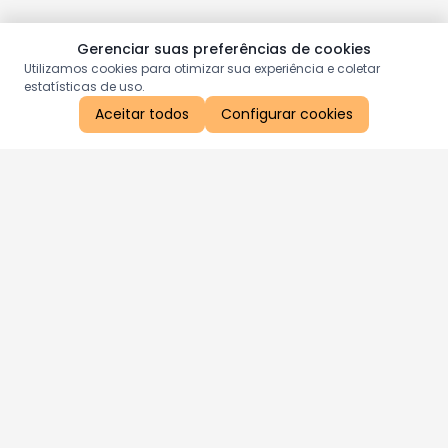
Gerenciar suas preferências de cookies
Utilizamos cookies para otimizar sua experiência e coletar
estatísticas de uso.
Aceitar todos
Configurar cookies
Aproveite as nossas promoções!
Cadastre seu e-mail e receba ofertas exclusivas.